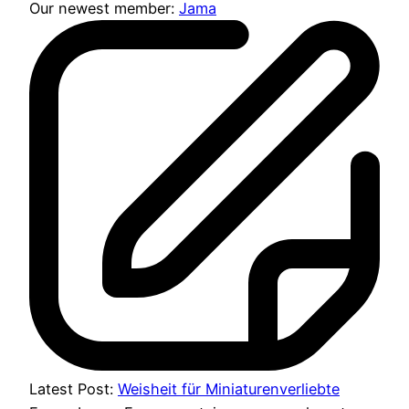
Our newest member:
Jama
Latest Post:
Weisheit für Miniaturenverliebte