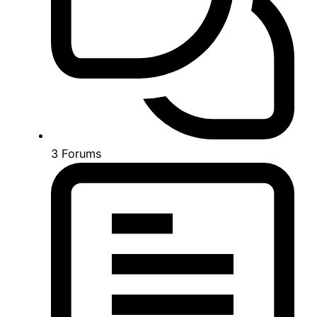
3
Forums