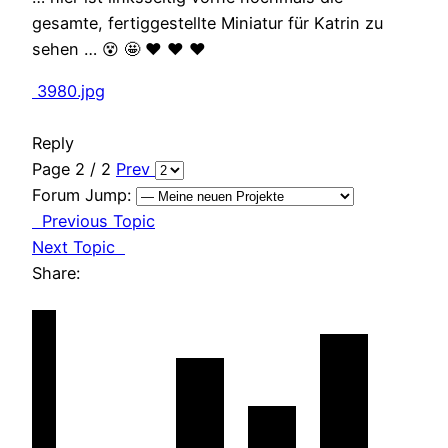
gesamte, fertiggestellte Miniatur für Katrin zu
sehen … 😵 🤩 ❤️ ❤️ ❤️
3980.jpg
Reply
Page 2 / 2
Prev
Forum Jump:
Previous Topic
Next Topic
Share: