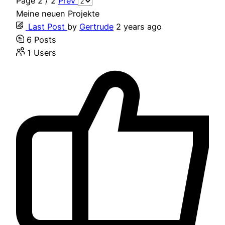
Page 2 / 2
Prev
Meine neuen Projekte
Last Post
by
Gertrude
2 years ago
6
Posts
1
Users