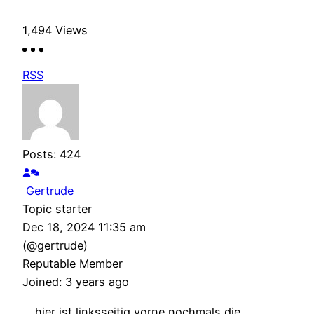
1,494
Views
RSS
Posts: 424
Gertrude
Topic starter
Dec 18, 2024 11:35 am
(@gertrude)
Reputable Member
Joined: 3 years ago
… hier ist linksseitig vorne nochmals die