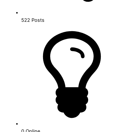
522
Posts
0
Online