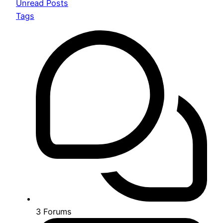
Unread Posts
Tags
3
Forums