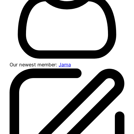
Our newest member:
Jama