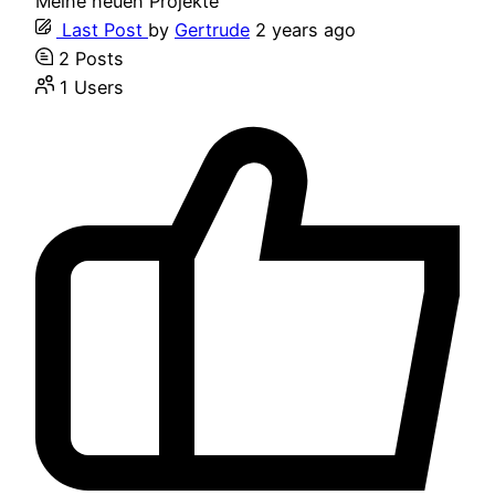
Meine neuen Projekte
Last Post
by
Gertrude
2 years ago
2
Posts
1
Users