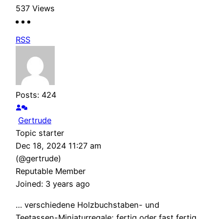
537
Views
RSS
Posts: 424
Gertrude
Topic starter
Dec 18, 2024 11:27 am
(@gertrude)
Reputable Member
Joined: 3 years ago
… verschiedene Holzbuchstaben- und
Teetassen-Miniaturregale; fertig oder fast fertig