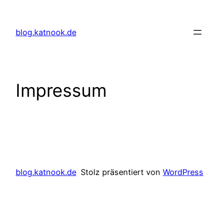
Zum
Inhalt
blog.katnook.de
springen
Impressum
blog.katnook.de
Stolz präsentiert von
WordPress