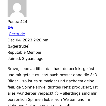
Posts: 424
Gertrude
Dec 04, 2023 2:20 pm
(@gertrude)
Reputable Member
Joined: 3 years ago
Bravo, liebe Judith – das hast du perfekt gelöst
und mir gefällt es jetzt auch besser ohne die 3-D
Bilder – so ist es stimmiger und nachdem deine
fleißige Spinne soviel dichtes Netz produziert, ist
alles wunderbar verpackt 😉 – allerdings sind mir
persönlich Spinnen lieber von Weitem und ihr
klebrigen Netze mag ich gar nicht!