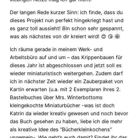
Der langen Rede kurzer Sinn: ich finde, dass du
dieses Projekt nun perfekt hingekriegt hast und
es ganz toll aussieht! Bin schon sehr gespannt,
was als nächstes von dir kreiert wird! 😍 😘 🤩
Ich räume gerade in meinem Werk- und
Arbeitsbüro auf und um – das Krippenbauen für
dieses Jahr ist abgeschlossen und jetzt soll es
wieder miniaturistisch weitergehen. Zudem darf
ich in nächster Zeit wieder ein Zauberpaket von
Kartin erwarten (u.a. mit 2 Exemplaren ihres 2.
Bastelbuches über Mrs. Winterbottoms
kleingekochte Miniaturbücher -was ist doch
Katrin da wieder kreativ gewesen und noch bevor
das Buch gesehen zu haben, liebe ich die mehr
als kreative Idee des “Bücherkleinkochens”
ungemein-. Wie geht’s euch damit? Findet ihr das