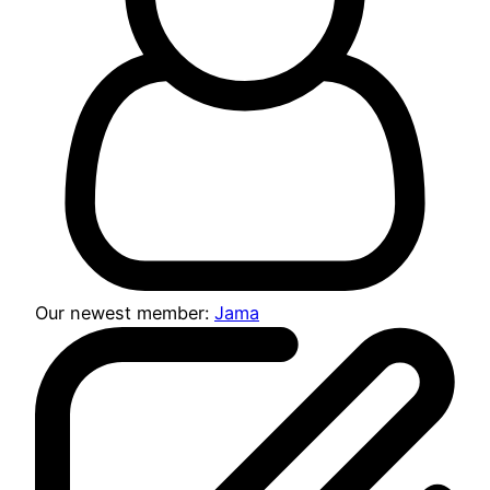
Our newest member:
Jama