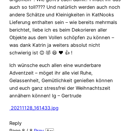
auch so toll???? Und natürlich werden auch noch
andere Schätze und Kleinigkeiten in KatNooks
Lieferung enthalten sein – wie bereits mehrmals
berichtet, liebe ich es beim Dekorieren aller
Objekte aus dem Vollen schöpfen zu können –
was dank Katrin ja weiters absolut nicht
schwierig ist 😊 🤣 😆 ❤️ 👍 !
Ich wünsche euch allen eine wunderbare
Adventzeit – möget ihr alle viel Ruhe,
Gelassenheit, Gemütlichkeit genießen können
und euch ganz stressfrei der Weihnachtszeit
annähern können! lg – Gertrude
20211128_161433.jpg
Reply
Page 8 / 8
Prev