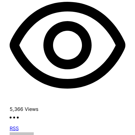
5,366
Views
RSS